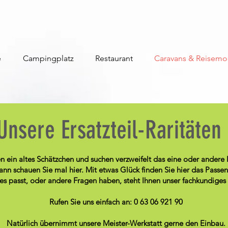
e
Campingplatz
Restaurant
Caravans & Reisemo
Unsere Ersatzteil-Raritäten
n ein altes Schätzchen und suchen verzweifelt das eine oder andere E
nn schauen Sie mal hier. Mit etwas Glück finden Sie hier das Passe
ob es passt, oder andere Fragen haben, steht Ihnen unser fachkundiges
Rufen Sie uns einfach an: 0 63 06 921 90
Natürlich übernimmt unsere Meister-Werkstatt gerne den Einbau.