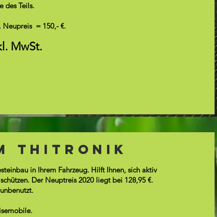
 des Teils.
 Neupreis = 150,- €.
kl. MwSt.
m Thitronik
teinbau in Ihrem Fahrzeug. Hilft Ihnen, sich aktiv
chützen. Der Neuptreis 2020 liegt bei 128,95 €.
 unbenutzt.
eisemobile.