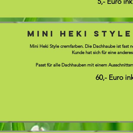
5,- Euro in
Mini Heki Styl
Mini Heki Style cremfarben. Die Dachhaube ist fast 
Kunde hat sich für eine andere
Passt für alle Dachhauben mit einem Ausschnitts
60,- Euro in