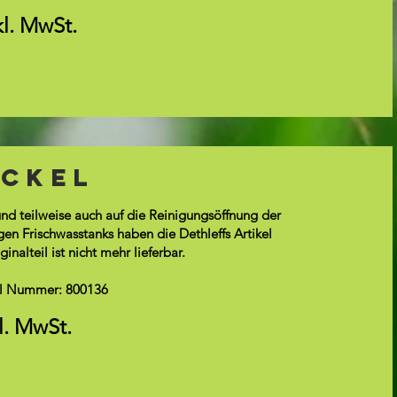
kl. MwSt.
ckel
und teilweise auch auf die Reinigungsöffnung der
 Frischwasstanks haben die Dethleffs Artikel
nalteil ist nicht mehr lieferbar.
kel Nummer: 800136
kl. MwSt.