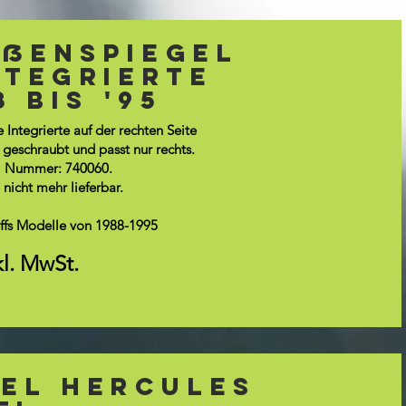
ußenspiegel
ntegrierte
 bis '95
 Integrierte auf der rechten Seite
 geschraubt und passt nur rechts.
kel Nummer: 740060.
 nicht mehr lieferbar.
leffs Modelle von 1988-1995
kl. MwSt.
el Hercules