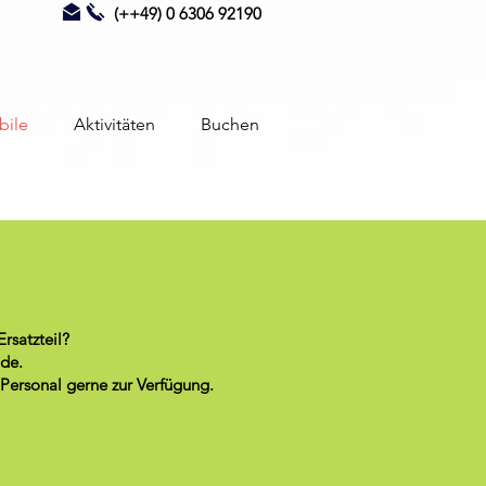
(++49) 0 6306 92190
bile
Aktivitäten
Buchen
rsatzteil?
nde.
 Personal gerne zur Verfügung.