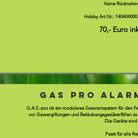
Keine Rücknahme
Hobby Art.Nr.: 140404000.
70,- Euro in
Gas Pro Alar
G.A.S.-pro ist ein modulares Gaswarnsystem für den Fes
vor Gasvergiftungen und Betäubungsgasüberfällen zu s
Die Geräte sind
Passt für alle R