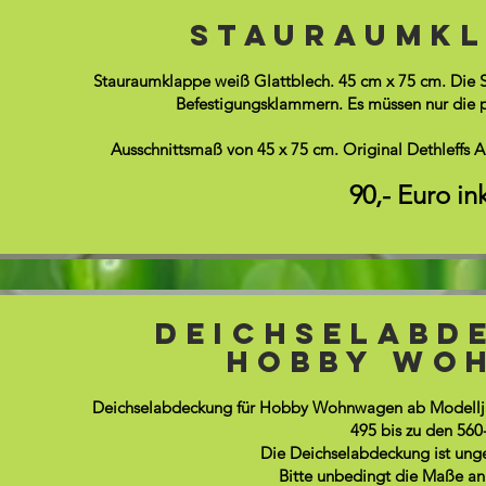
Stauraumkl
Stauraumklappe weiß Glattblech. 45 cm x 75 cm. Die S
Befestigungsklammern. Es müssen nur die 
Ausschnittsmaß von 45 x 75 cm. Original Dethleffs 
90,- Euro in
Deichselabd
Hobby Wo
Deichselabdeckung für Hobby Wohnwagen ab Modellja
495 bis zu den 560
Die Deichselabdeckung ist un
Bitte unbedingt die Maße a