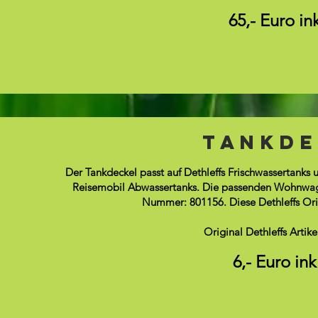
65,- Euro in
TAnkde
Der Tankdeckel passt auf Dethleffs Frischwassertanks 
Reisemobil Abwassertanks. Die passenden Wohnwagen
Nummer: 801156. Diese Dethleffs Origi
Original Dethleffs Arti
6,- Euro in