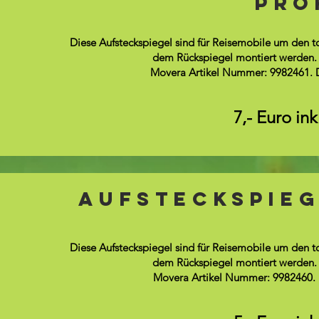
Pro
Diese Aufsteckspiegel sind für Reisemobile um den t
dem Rückspiegel montiert werden. H
Movera Artikel Nummer: 9982461. De
7,- Euro in
Aufsteckspieg
Diese Aufsteckspiegel sind für Reisemobile um den t
dem Rückspiegel montiert werden. H
Movera Artikel Nummer: 9982460. D