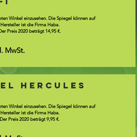
fi
oten Winkel einzusehen. Die Spiegel können auf
ersteller ist die Firma Haba.
r Preis 2020 beträgt 14,95 €.
kl. MwSt.
el Hercules
oten Winkel einzusehen. Die Spiegel können auf
ersteller ist die Firma Haba.
er Preis 2020 beträgt 9,95 €.