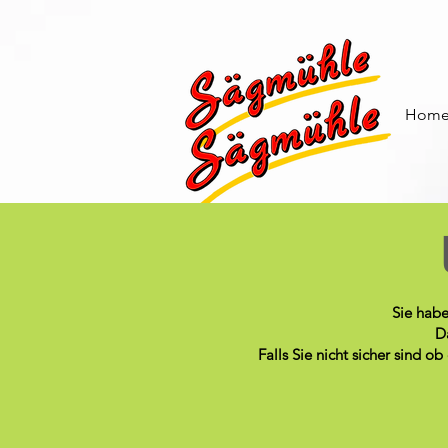
Hom
Sie habe
Da
Falls Sie nicht sicher sind 