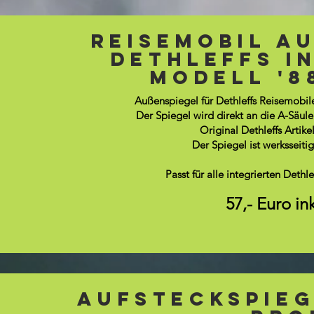
REisemobil A
Dethleffs I
Modell '88
Außenspiegel für Dethleffs Reisemobile
Der Spiegel wird direkt an die A-Säule
Original Dethleffs Arti
Der Spiegel ist werksseitig
Passt für alle integrierten Deth
57,- Euro in
Aufsteckspieg