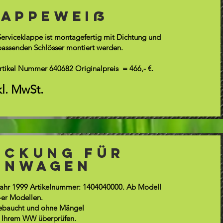
appeweiß
erviceklappe ist montagefertig mit Dichtung und
passenden Schlösser montiert werden.
Artikel Nummer 640682 Originalpreis = 466,- €.
kl. MwSt.
eckung für
hnwagen
hr 1999 Artikelnummer: 1404040000. Ab Modell
-er Modellen.
gebaucht und ohne Mängel
n Ihrem WW überprüfen.