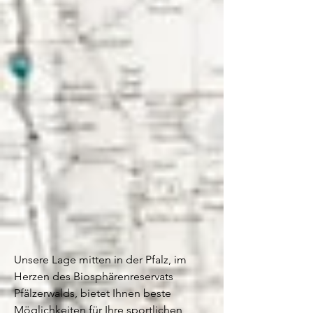
Unsere Lage mitten in der Pfalz, im
Herzen des Biosphärenreservats
Pfälzerwalds, bietet Ihnen beste
Möglichkeiten für Ihre sportlichen