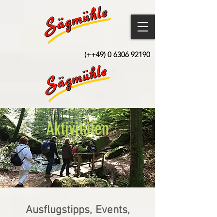
(++49)
0 6306 92190
Aktivitäten
Ausflugstipps,
Events,