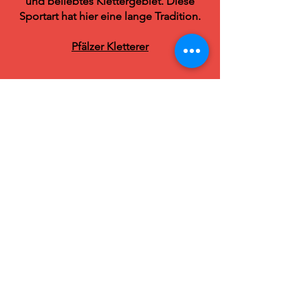
und beliebtes Klettergebiet. Diese
Sportart hat hier eine lange Tradition.
Pfälzer Kletterer
Shopping