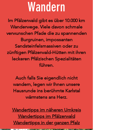
Wandern
Im Pfälzerwald gibt es über 10.000 km
Wanderwege. Viele davon schmale
verwunschen Pfade die zu spannenden
Burgruinen, impossanten
Sandsteinfelsmassiven oder zu
zünftigen Pfälzerwald-Hütten mit ihren
leckeren Pfälzischen Spezialitäten
führen.
Auch falls Sie eigendlich nicht
wandern, legen wir Ihnen unsere
Hausrunde ins berühmte Karlstal
wärmstens ans Herz.
Wandertipps im näheren Umkreis
Wandertipps im Pfälzerwald
Wandertipps in der ganzen Pfalz