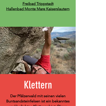
Freibad Trippstadt
Hallenbad Monte Mare Kaiserslautern
Klettern
Der Pfälzerwald mit seinen vielen
Buntsandsteinfelsen ist ein bekanntes