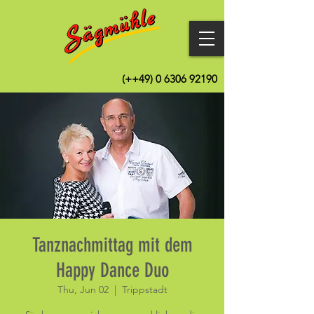
(++49)
0 6306 92190
Tanznachmittag mit dem
Happy Dance Duo
Thu, Jun 02
  |  
Trippstadt