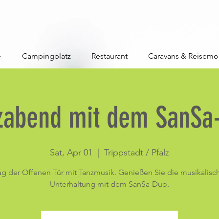
e
Campingplatz
Restaurant
Caravans & Reisemo
zabend mit dem SanSa
Sat, Apr 01
  |  
Trippstadt / Pfalz
ag der Offenen Tür mit Tanzmusik. Genießen Sie die musikalisc
Unterhaltung mit dem SanSa-Duo.