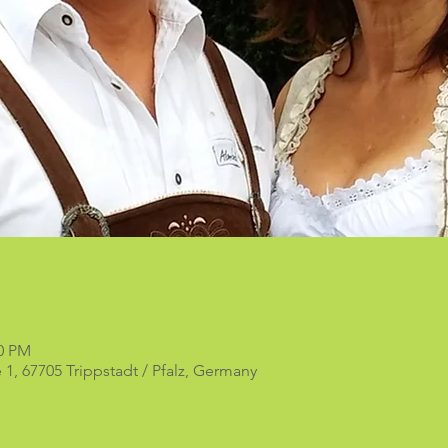
00 PM
 1, 67705 Trippstadt / Pfalz, Germany