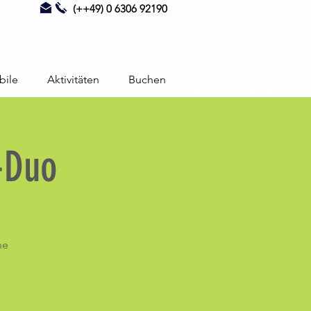
(++49) 0 6306 92190
bile
Aktivitäten
Buchen
-Duo
he