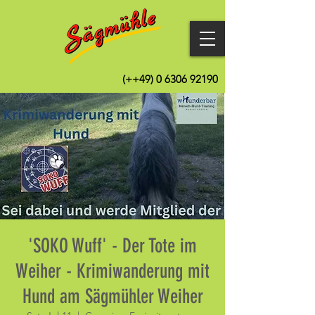
(++49)
0 6306 92190
'SOKO Wuff' - Der Tote im
Weiher - Krimiwanderung mit
Hund am Sägmühler Weiher