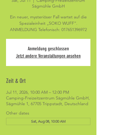
Sat, Jul 11
  |  
Camping-Freizeitzentrum
Sägmühle GmbH
Ein neuer, mysteriöser Fall wartet auf die
Spezialeinheit „SOKO WUFF“.
ANMELDUNG Telefonisch: 017651396972
Anmeldung geschlossen
Jetzt andere Veranstaltungen ansehen
Zeit & Ort
Jul 11, 2026, 10:00 AM – 12:00 PM
Camping-Freizeitzentrum Sägmühle GmbH,
Sägmühle 1, 67705 Trippstadt, Deutschland
Other dates
Sat, Aug 08, 10:00 AM