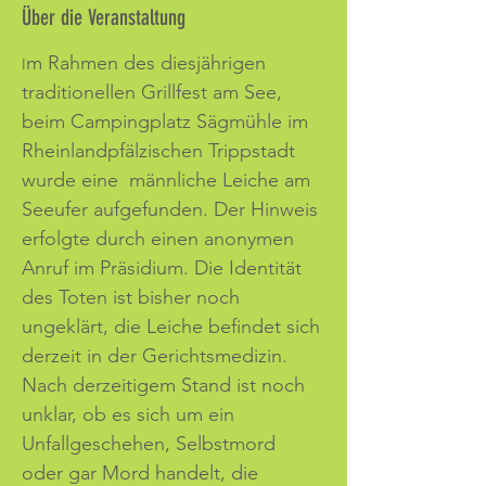
Über die Veranstaltung
m Rahmen des diesjährigen 
I
traditionellen Grillfest am See, 
beim Campingplatz Sägmühle im 
Rheinlandpfälzischen Trippstadt 
wurde eine  männliche Leiche am 
Seeufer aufgefunden. Der Hinweis 
erfolgte durch einen anonymen 
Anruf im Präsidium. Die Identität 
des Toten ist bisher noch 
ungeklärt, die Leiche befindet sich 
derzeit in der Gerichtsmedizin.
Nach derzeitigem Stand ist noch 
unklar, ob es sich um ein 
Unfallgeschehen, Selbstmord 
oder gar Mord handelt, die 