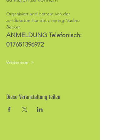
Organisiert und betreut von der 
zertifizierten Hundetrainering Nadine 
Becker.
ANMELDUNG Telefonisch: 
017651396972
Weiterlesen >
Diese Veranstaltung teilen