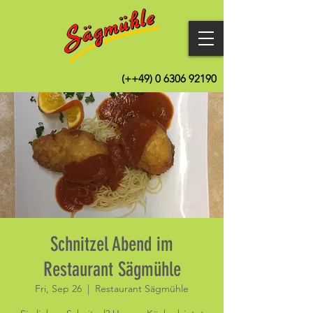
(++49)
0 6306 92190
Schnitzel Abend im
Restaurant Sägmühle
Fri, Sep 26
  |  
Restaurant Sägmühle