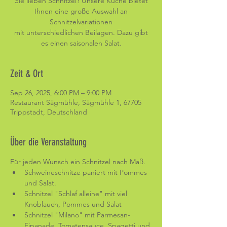
Sie lieben Schnitzel? Unsere Küche bietet
Ihnen eine große Auswahl an
Schnitzelvariationen
mit unterschiedlichen Beilagen. Dazu gibt
es einen saisonalen Salat.
Zeit & Ort
Sep 26, 2025, 6:00 PM – 9:00 PM
Restaurant Sägmühle, Sägmühle 1, 67705
Trippstadt, Deutschland
Über die Veranstaltung
Für jeden Wunsch ein Schnitzel nach Maß. 
Schweineschnitze paniert mit Pommes 
und Salat.
Schnitzel "Schlaf alleine" mit viel 
Knoblauch, Pommes und Salat
Schnitzel "Milano" mit Parmesan-
Eipanade, Tomatensauce, Spagetti und 