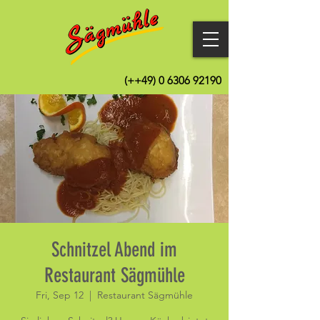
(++49)
0 6306 92190
Schnitzel Abend im
Restaurant Sägmühle
Fri, Sep 12
  |  
Restaurant Sägmühle