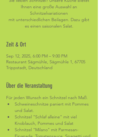
Sie lieben Schnitzel? Unsere Küche bietet
Ihnen eine große Auswahl an
Schnitzelvariationen
mit unterschiedlichen Beilagen. Dazu gibt
es einen saisonalen Salat.
Zeit & Ort
Sep 12, 2025, 6:00 PM – 9:00 PM
Restaurant Sägmühle, Sägmühle 1, 67705
Trippstadt, Deutschland
Über die Veranstaltung
Für jeden Wunsch ein Schnitzel nach Maß. 
Schweineschnitze paniert mit Pommes 
und Salat.
Schnitzel "Schlaf alleine" mit viel 
Knoblauch, Pommes und Salat
Schnitzel "Milano" mit Parmesan-
Eipanade, Tomatensauce, Spagetti und 