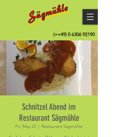
(++49)
0 6306 92190
Schnitzel Abend im
Restaurant Sägmühle
Fri, May 23
  |  
Restaurant Sägmühle