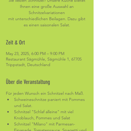
Sie lieben Schnitzel? Unsere Küche bietet
Ihnen eine große Auswahl an
Schnitzelvariationen
mit unterschiedlichen Beilagen. Dazu gibt
es einen saisonalen Salat.
Zeit & Ort
May 23, 2025, 6:00 PM – 9:00 PM
Restaurant Sägmühle, Sägmühle 1, 67705
Trippstadt, Deutschland
Über die Veranstaltung
Für jeden Wunsch ein Schnitzel nach Maß. 
Schweineschnitze paniert mit Pommes 
und Salat.
Schnitzel "Schlaf alleine" mit viel 
Knoblauch, Pommes und Salat
Schnitzel "Milano" mit Parmesan-
Eipanade, Tomatensauce, Spagetti und 