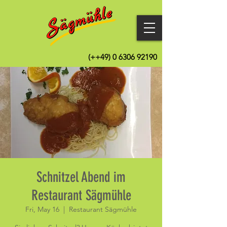
(++49)
0 6306 92190
Schnitzel Abend im
Restaurant Sägmühle
Fri, May 16
  |  
Restaurant Sägmühle