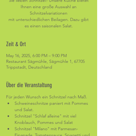
Sie lieben Schnitzel? Unsere Küche bietet
Ihnen eine große Auswahl an
Schnitzelvariationen
mit unterschiedlichen Beilagen. Dazu gibt
es einen saisonalen Salat.
Zeit & Ort
May 16, 2025, 6:00 PM – 9:00 PM
Restaurant Sägmühle, Sägmühle 1, 67705
Trippstadt, Deutschland
Über die Veranstaltung
Für jeden Wunsch ein Schnitzel nach Maß. 
Schweineschnitze paniert mit Pommes 
und Salat.
Schnitzel "Schlaf alleine" mit viel 
Knoblauch, Pommes und Salat
Schnitzel "Milano" mit Parmesan-
Eipanade, Tomatensauce, Spagetti und 