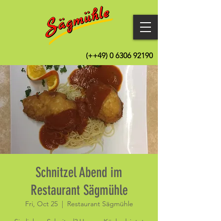
(++49)
0 6306 92190
Schnitzel Abend im
Restaurant Sägmühle
Fri, Oct 25
  |  
Restaurant Sägmühle