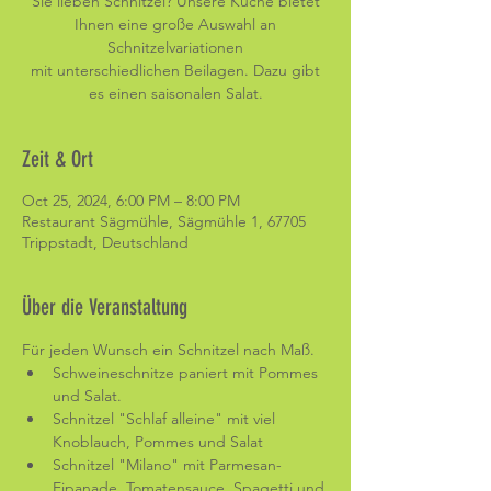
Sie lieben Schnitzel? Unsere Küche bietet
Ihnen eine große Auswahl an
Schnitzelvariationen
mit unterschiedlichen Beilagen. Dazu gibt
es einen saisonalen Salat.
Zeit & Ort
Oct 25, 2024, 6:00 PM – 8:00 PM
Restaurant Sägmühle, Sägmühle 1, 67705
Trippstadt, Deutschland
Über die Veranstaltung
Für jeden Wunsch ein Schnitzel nach Maß. 
Schweineschnitze paniert mit Pommes 
und Salat.
Schnitzel "Schlaf alleine" mit viel 
Knoblauch, Pommes und Salat
Schnitzel "Milano" mit Parmesan-
Eipanade, Tomatensauce, Spagetti und 