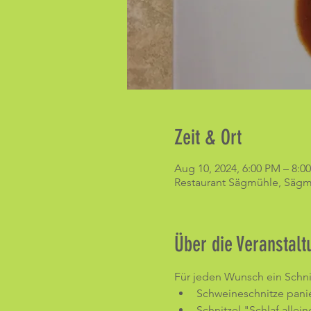
Zeit & Ort
Aug 10, 2024, 6:00 PM – 8:0
Restaurant Sägmühle, Sägmü
Über die Veranstalt
Für jeden Wunsch ein Schni
Schweineschnitze pani
Schnitzel "Schlaf alle