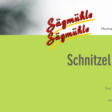
Hom
Schnitze
Sie
mi