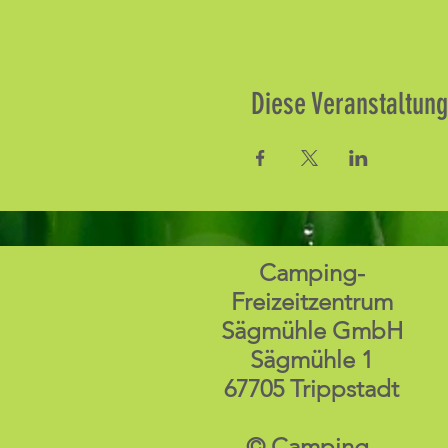
Diese Veranstaltung
Camping-
Freizeitzentrum
Sägmühle GmbH
Sägmühle 1
67705 Trippstadt
© Camping-