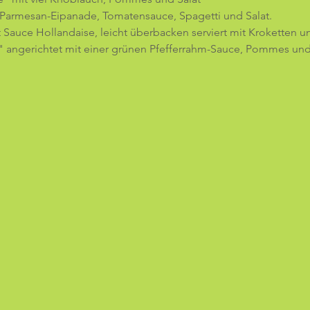
 Parmesan-Eipanade, Tomatensauce, Spagetti und Salat.
 Sauce Hollandaise, leicht überbacken serviert mit Kroketten un
 angerichtet mit einer grünen Pfefferrahm-Sauce, Pommes und 