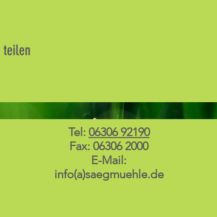
 teilen
Tel:
06306 92190
Fax: 06306 2000
E-Mail:
info(a)saegmuehle.de