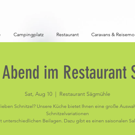
e
Campingplatz
Restaurant
Caravans & Reisemo
l Abend im Restaurant
Sat, Aug 10
  |  
Restaurant Sägmühle
 lieben Schnitzel? Unsere Küche bietet Ihnen eine große Auswah
Schnitzelvariationen
t unterschiedlichen Beilagen. Dazu gibt es einen saisonalen Sal