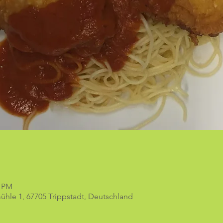
0 PM
hle 1, 67705 Trippstadt, Deutschland