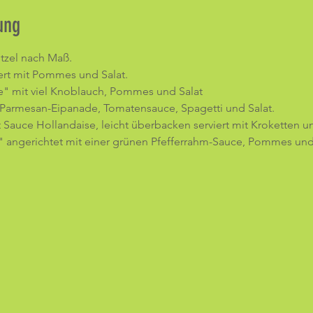
ung
tzel nach Maß. 
ert mit Pommes und Salat.
ine" mit viel Knoblauch, Pommes und Salat
 Parmesan-Eipanade, Tomatensauce, Spagetti und Salat.
 Sauce Hollandaise, leicht überbacken serviert mit Kroketten un
 angerichtet mit einer grünen Pfefferrahm-Sauce, Pommes und 