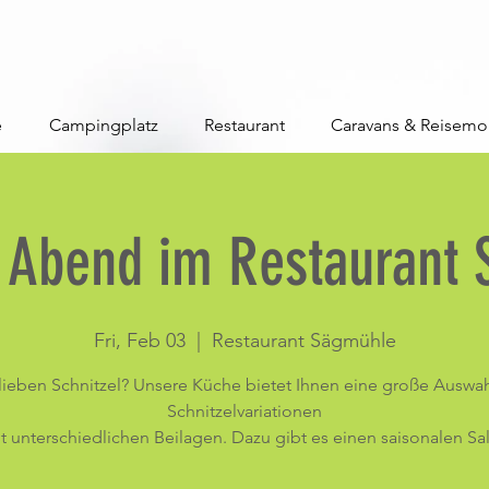
e
Campingplatz
Restaurant
Caravans & Reisemo
l Abend im Restaurant
Fri, Feb 03
  |  
Restaurant Sägmühle
 lieben Schnitzel? Unsere Küche bietet Ihnen eine große Auswah
Schnitzelvariationen
t unterschiedlichen Beilagen. Dazu gibt es einen saisonalen Sal