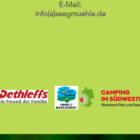
E-Mail:
info(a)saegmuehle.de