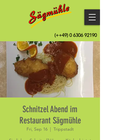
(++49)
0 6306 92190
Schnitzel Abend im
Restaurant Sägmühle
Fri, Sep 16
  |  
Trippstadt