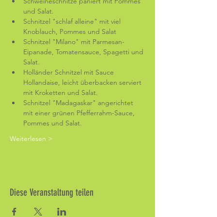
Schweineschnitze paniert mit Pommes 
und Salat.
Schnitzel "schlaf alleine" mit viel 
Knoblauch, Pommes und Salat
Schnitzel "Milano" mit Parmesan-
Eipanade, Tomatensauce, Spagetti und 
Salat.
Holländer Schnitzel mit Sauce 
Hollandaise, leicht überbacken serviert 
mit Kroketten und Salat.
Schnitzel "Madagaskar" angerichtet 
mit einer grünen Pfefferrahm-Sauce, 
Pommes und Salat.
Weiterlesen >
Diese Veranstaltung teilen