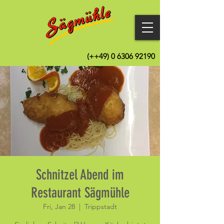
(++49)
0 6306 92190
Schnitzel Abend im
Restaurant Sägmühle
Fri, Jan 28
  |  
Trippstadt