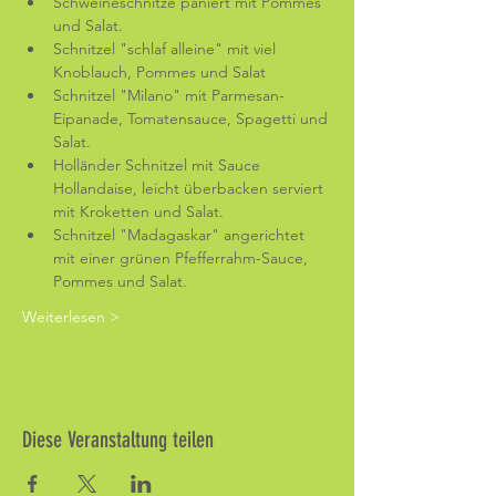
Schweineschnitze paniert mit Pommes 
und Salat.
Schnitzel "schlaf alleine" mit viel 
Knoblauch, Pommes und Salat
Schnitzel "Milano" mit Parmesan-
Eipanade, Tomatensauce, Spagetti und 
Salat.
Holländer Schnitzel mit Sauce 
Hollandaise, leicht überbacken serviert 
mit Kroketten und Salat.
Schnitzel "Madagaskar" angerichtet 
mit einer grünen Pfefferrahm-Sauce, 
Pommes und Salat.
Weiterlesen >
Diese Veranstaltung teilen