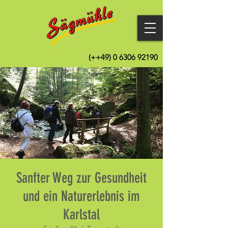
(++49)
0 6306 92190
Sanfter Weg zur Gesundheit
und ein Naturerlebnis im
Karlstal