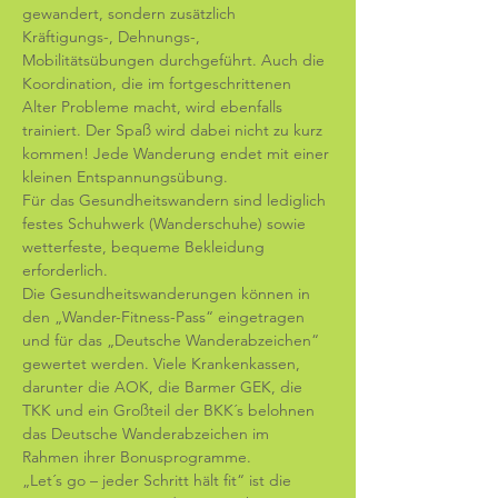
gewandert, sondern zusätzlich 
Kräftigungs-, Dehnungs-, 
Mobilitätsübungen durchgeführt. Auch die 
Koordination, die im fortgeschrittenen 
Alter Probleme macht, wird ebenfalls 
trainiert. Der Spaß wird dabei nicht zu kurz 
kommen! Jede Wanderung endet mit einer 
kleinen Entspannungsübung.
Für das Gesundheitswandern sind lediglich 
festes Schuhwerk (Wanderschuhe) sowie 
wetterfeste, bequeme Bekleidung 
erforderlich.
Die Gesundheitswanderungen können in 
den „Wander-Fitness-Pass“ eingetragen 
und für das „Deutsche Wanderabzeichen“ 
gewertet werden. Viele Krankenkassen, 
darunter die AOK, die Barmer GEK, die 
TKK und ein Großteil der BKK´s belohnen 
das Deutsche Wanderabzeichen im 
Rahmen ihrer Bonusprogramme.
„Let´s go – jeder Schritt hält fit“ ist die 