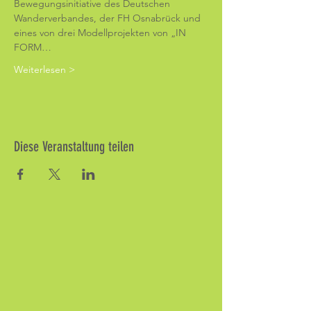
Bewegungsinitiative des Deutschen 
Wanderverbandes, der FH Osnabrück und 
eines von drei Modellprojekten von „IN 
FORM…
Weiterlesen >
Diese Veranstaltung teilen