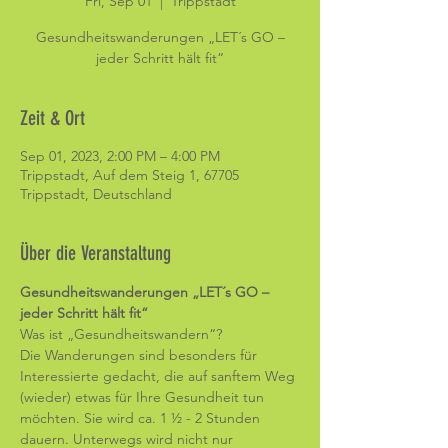
Fri, Sep 01
  |  
Trippstadt
Gesundheitswanderungen „LET´s GO –
jeder Schritt hält fit“
Zeit & Ort
Sep 01, 2023, 2:00 PM – 4:00 PM
Trippstadt, Auf dem Steig 1, 67705
Trippstadt, Deutschland
Über die Veranstaltung
Gesundheitswanderungen „LET´s GO – 
jeder Schritt hält fit“
Was ist „Gesundheitswandern“?
Die Wanderungen sind besonders für 
Interessierte gedacht, die auf sanftem Weg 
(wieder) etwas für Ihre Gesundheit tun 
möchten. Sie wird ca. 1 ½ - 2 Stunden 
dauern. Unterwegs wird nicht nur 