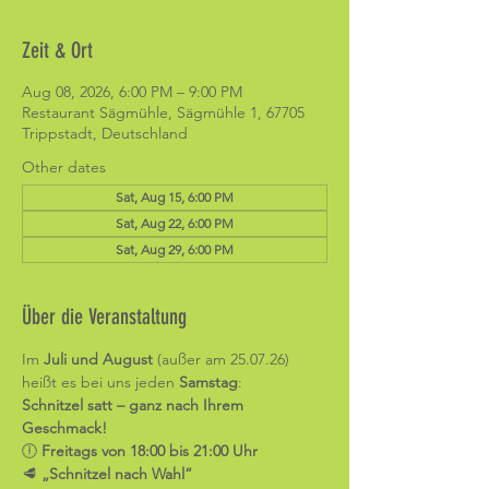
Zeit & Ort
Aug 08, 2026, 6:00 PM – 9:00 PM
Restaurant Sägmühle, Sägmühle 1, 67705
Trippstadt, Deutschland
Other dates
Sat, Aug 15, 6:00 PM
Sat, Aug 22, 6:00 PM
Sat, Aug 29, 6:00 PM
Über die Veranstaltung
Im 
Juli und August
 (außer am 25.07.26)
heißt es bei uns jeden 
Samstag
:
Schnitzel satt – ganz nach Ihrem 
Geschmack!
🕕 
Freitags von 18:00 bis 21:00 Uhr
🥩 
„Schnitzel nach Wahl“