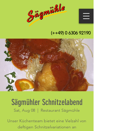
(++49)
0 6306 92190
Sägmühler Schnitzelabend
Sat, Aug 08
  |  
Restaurant Sägmühle
Unser Küchenteam bietet eine Vielzahl von
deftigen Schnitzelvariationen an