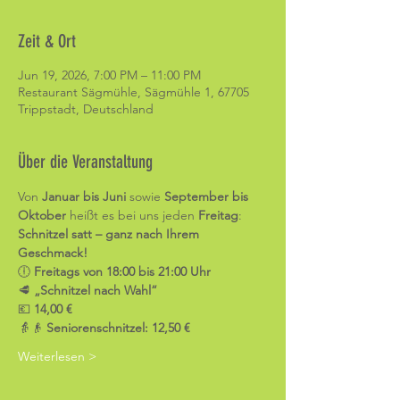
Zeit & Ort
Jun 19, 2026, 7:00 PM – 11:00 PM
Restaurant Sägmühle, Sägmühle 1, 67705
Trippstadt, Deutschland
Über die Veranstaltung
Von 
Januar bis Juni
 sowie 
September bis 
Oktober
 heißt es bei uns jeden 
Freitag
:
Schnitzel satt – ganz nach Ihrem 
Geschmack!
🕕 
Freitags von 18:00 bis 21:00 Uhr
🥩 
„Schnitzel nach Wahl“
💶 
14,00 €
👵👴 
Seniorenschnitzel: 12,50 €
Weiterlesen >