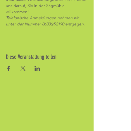
uns darauf, Sie in der Sägmühle 
willkommen! 
Telefonische Anmeldungen nehmen wir 
unter der Nummer 06306/92190 entgegen
.
Diese Veranstaltung teilen