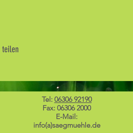
 teilen
Tel:
06306 92190
Fax: 06306 2000
E-Mail:
info(a)saegmuehle.de