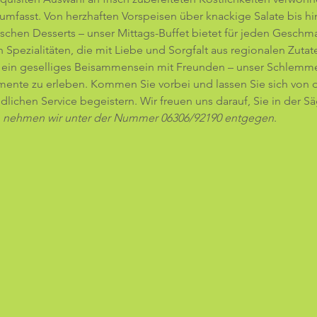
mfasst. Von herzhaften Vorspeisen über knackige Salate bis hin
chen Desserts – unser Mittags-Buffet bietet für jeden Geschma
 Spezialitäten, die mit Liebe und Sorgfalt aus regionalen Zutat
r ein geselliges Beisammensein mit Freunden – unser Schlemmer 
ente zu erleben. Kommen Sie vorbei und lassen Sie sich von 
ichen Service begeistern. Wir freuen uns darauf, Sie in der 
 nehmen wir unter der Nummer 06306/92190 entgegen
.