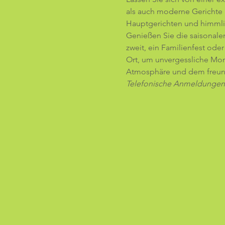
als auch moderne Gerichte u
Hauptgerichten und himmlis
Genießen Sie die saisonalen
zweit, ein Familienfest ode
Ort, um unvergessliche Mom
Atmosphäre und dem freundl
Telefonische Anmeldungen