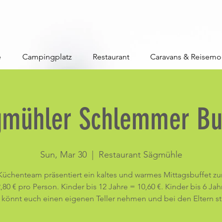
e
Campingplatz
Restaurant
Caravans & Reisemo
gmühler Schlemmer Buf
Sun, Mar 30
  |  
Restaurant Sägmühle
Küchenteam präsentiert ein kaltes und warmes Mittagsbuffet zu
,80 € pro Person. Kinder bis 12 Jahre = 10,60 €. Kinder bis 6 Jah
hr könnt euch einen eigenen Teller nehmen und bei den Eltern st