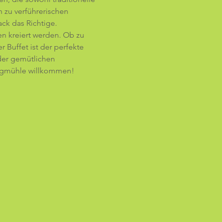
 zu verführerischen 
ck das Richtige. 
en kreiert werden. Ob zu 
Buffet ist der perfekte 
der gemütlichen 
Sägmühle willkommen! 