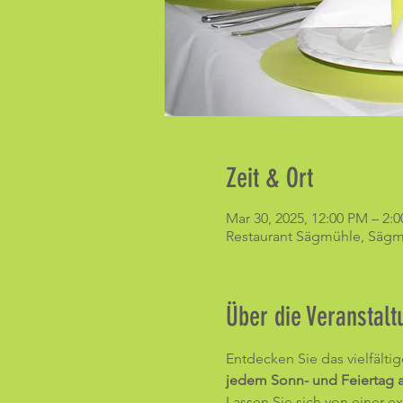
Zeit & Ort
Mar 30, 2025, 12:00 PM – 2:
Restaurant Sägmühle, Sägmü
Über die Veranstalt
Entdecken Sie das vielfälti
jedem Sonn- und Feiertag a
Lassen Sie sich von einer e