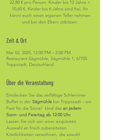
22,80 € pro Person. Kinder bis 12 Jahre =
10,60 €. Kinder bis 6 Jahre sind frei. Ihr
könnt euch einen eigenen Teller nehmen
und bei den Eltern stibitzen.
Zeit & Ort
Mar 02, 2025, 12:00 PM – 2:00 PM
Restaurant Sägmühle, Sägmühle 1, 67705
Trippstadt, Deutschland
Über die Veranstaltung
Entdecken Sie das vielfältige Schlemmer 
Buffet in der 
Sägmühle
 bei Trippstadt – ein 
Fest für die Sinne!  Und das 
an jedem 
Sonn- und Feiertag ab 12:00 Uhr
.
Lassen Sie sich von einer exquisiten 
Auswahl an frisch zubereiteten 
Köstlichkeiten verwöhnen, die sowohl 