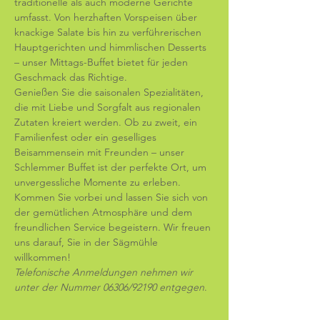
traditionelle als auch moderne Gerichte 
umfasst. Von herzhaften Vorspeisen über 
knackige Salate bis hin zu verführerischen 
Hauptgerichten und himmlischen Desserts 
– unser Mittags-Buffet bietet für jeden 
Geschmack das Richtige. 
Genießen Sie die saisonalen Spezialitäten, 
die mit Liebe und Sorgfalt aus regionalen 
Zutaten kreiert werden. Ob zu zweit, ein 
Familienfest oder ein geselliges 
Beisammensein mit Freunden – unser 
Schlemmer Buffet ist der perfekte Ort, um 
unvergessliche Momente zu erleben. 
Kommen Sie vorbei und lassen Sie sich von 
der gemütlichen Atmosphäre und dem 
freundlichen Service begeistern. Wir freuen 
uns darauf, Sie in der Sägmühle 
willkommen! 
Telefonische Anmeldungen nehmen wir 
unter der Nummer 06306/92190 entgegen
.