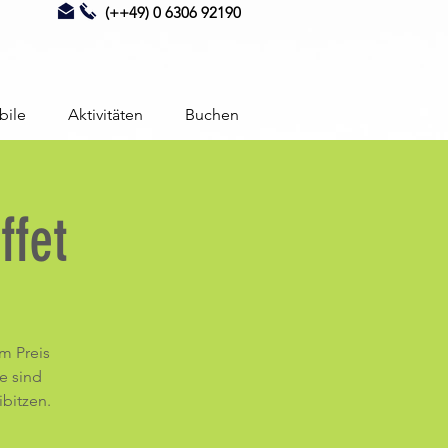
(++49) 0 6306 92190
bile
Aktivitäten
Buchen
fet
m Preis
re sind
ibitzen.