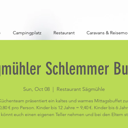
e
Campingplatz
Restaurant
Caravans & Reisemo
gmühler Schlemmer Buf
Sun, Oct 08
  |  
Restaurant Sägmühle
Küchenteam präsentiert ein kaltes und warmes Mittagsbuffet zu
,80 € pro Person. Kinder bis 12 Jahre = 9,40 €. Kinder bis 6 Jah
hr könnt euch einen eigenen Teller nehmen und bei den Eltern st