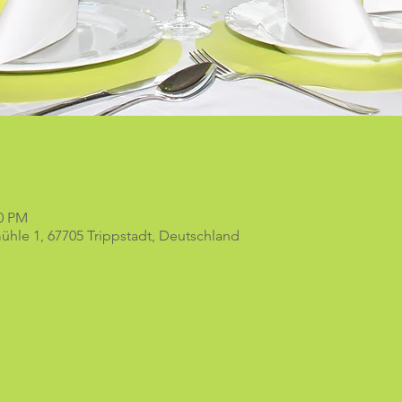
00 PM
hle 1, 67705 Trippstadt, Deutschland