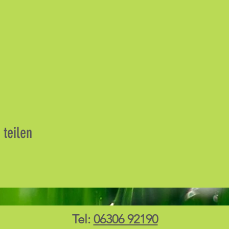
 teilen
Tel:
06306 92190