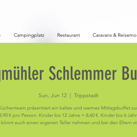
e
Campingplatz
Restaurant
Caravans & Reisemo
gmühler Schlemmer Buf
Sun, Jun 12
  |  
Trippstadt
Küchenteam präsentiert ein kaltes und warmes Mittagsbuffet zu
,90 € pro Person. Kinder bis 12 Jahre = 8,60 €. Kinder bis 6 Jah
hr könnt euch einen eigenen Teller nehmen und bei den Eltern st