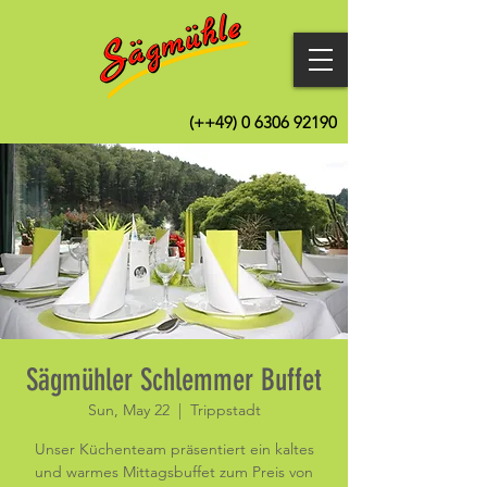
(++49)
0 6306 92190
Sägmühler Schlemmer Buffet
Sun, May 22
  |  
Trippstadt
Unser Küchenteam präsentiert ein kaltes
und warmes Mittagsbuffet zum Preis von