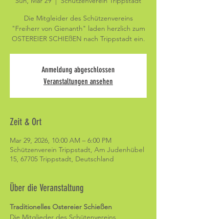
Sun, Mar 29
  |  
Schützenverein Trippstadt
Die Mitgleider des Schützenvereins
"Freiherr von Gienanth" laden herzlich zum
OSTEREIER SCHIEßEN nach Trippstadt ein.
Anmeldung abgeschlossen
Veranstaltungen ansehen
Zeit & Ort
Mar 29, 2026, 10:00 AM – 6:00 PM
Schützenverein Trippstadt, Am Judenhübel
15, 67705 Trippstadt, Deutschland
Über die Veranstaltung
Traditionelles Ostereier Schießen
Die Mitglieder des Schütenvereins 