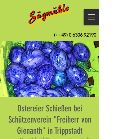
(++49)
0 6306 92190
Ostereier Schießen bei
Schützenverein "Freiherr von
Gienanth" in Trippstadt