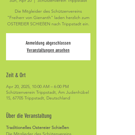
Sun, Apr 20
  |  
Schützenverein Trippstadt
Die Mitgleider des Schützenvereins
"Freiherr von Gienanth" laden herzlich zum
OSTEREIER SCHIEßEN nach Trippstadt ein.
Anmeldung abgeschlossen
Veranstaltungen ansehen
Zeit & Ort
Apr 20, 2025, 10:00 AM – 6:00 PM
Schützenverein Trippstadt, Am Judenhübel
15, 67705 Trippstadt, Deutschland
Über die Veranstaltung
Traditionelles Ostereier Schießen
Die Mitglieder des Schütenvereins 