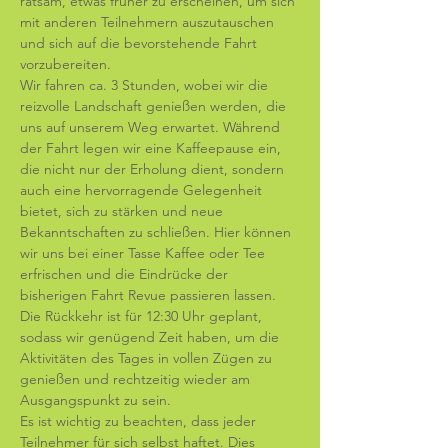
ratsam, etwas früher zu erscheinen, um sich 
mit anderen Teilnehmern auszutauschen 
und sich auf die bevorstehende Fahrt 
vorzubereiten. 
Wir fahren ca. 3 Stunden, wobei wir die 
reizvolle Landschaft genießen werden, die 
uns auf unserem Weg erwartet. Während 
der Fahrt legen wir eine Kaffeepause ein, 
die nicht nur der Erholung dient, sondern 
auch eine hervorragende Gelegenheit 
bietet, sich zu stärken und neue 
Bekanntschaften zu schließen. Hier können 
wir uns bei einer Tasse Kaffee oder Tee 
erfrischen und die Eindrücke der 
bisherigen Fahrt Revue passieren lassen. 
Die Rückkehr ist für 12:30 Uhr geplant, 
sodass wir genügend Zeit haben, um die 
Aktivitäten des Tages in vollen Zügen zu 
genießen und rechtzeitig wieder am 
Ausgangspunkt zu sein. 
Es ist wichtig zu beachten, dass jeder 
Teilnehmer für sich selbst haftet. Dies 