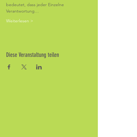
bedeutet, dass jeder Einzelne 
Verantwortung…
Weiterlesen >
Diese Veranstaltung teilen