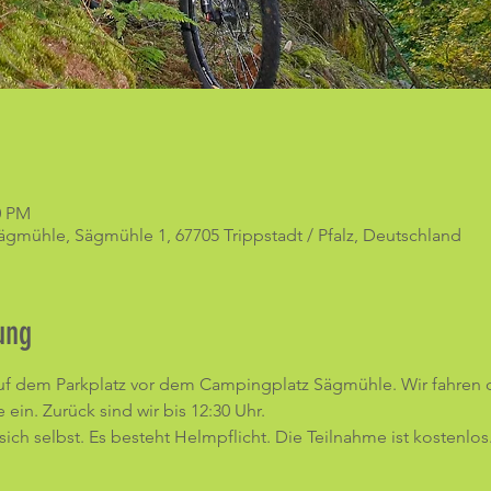
0 PM
gmühle, Sägmühle 1, 67705 Trippstadt / Pfalz, Deutschland
ung
 auf dem Parkplatz vor dem Campingplatz Sägmühle. Wir fahren 
in. Zurück sind wir bis 12:30 Uhr. 
sich selbst. Es besteht Helmpflicht. Die Teilnahme ist kostenlos.