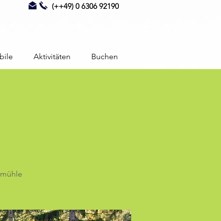
(++49) 0 6306 92190
bile
Aktivitäten
Buchen
gmühle