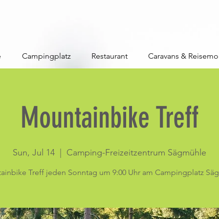
e
Campingplatz
Restaurant
Caravans & Reisemo
Mountainbike Treff
Sun, Jul 14
  |  
Camping-Freizeitzentrum Sägmühle
ainbike Treff jeden Sonntag um 9:00 Uhr am Campingplatz Sä