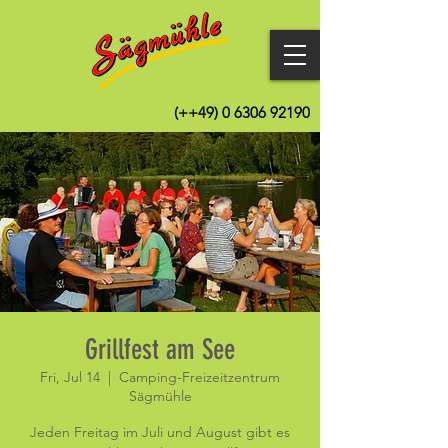
(++49)
0 6306 92190
Grillfest am See
Fri, Jul 14
  |  
Camping-Freizeitzentrum
Sägmühle
Jeden Freitag im Juli und August gibt es