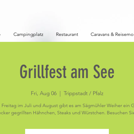
e
Campingplatz
Restaurant
Caravans & Reisemo
Grillfest am See
Fri, Aug 06
  |  
Trippstadt / Pfalz
Freitag im Juli und August gibt es am Sägmühler Weiher ein Gr
ecker gegrillten Hähnchen, Steaks und Würstchen. Besuchen Si