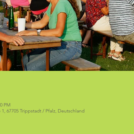
00 PM
 1, 67705 Trippstadt / Pfalz, Deutschland