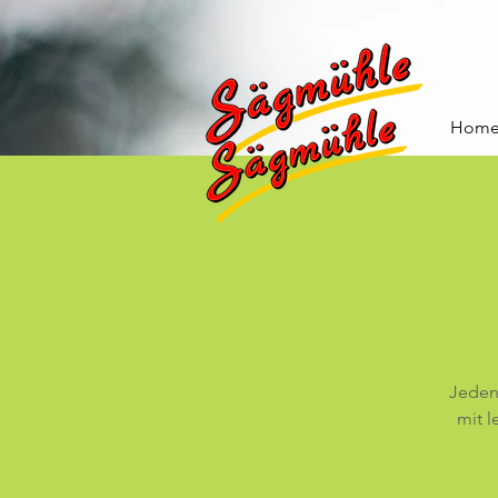
Hom
Jeden 
mit l