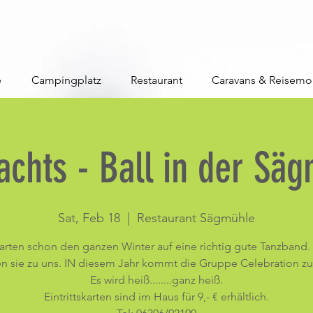
e
Campingplatz
Restaurant
Caravans & Reisemo
achts - Ball in der Sä
Sat, Feb 18
  |  
Restaurant Sägmühle
arten schon den ganzen Winter auf eine richtig gute Tanzband
sie zu uns. IN diesem Jahr kommt die Gruppe Celebration zu u
Es wird heiß........ganz heiß.
Eintrittskarten sind im Haus für 9,- € erhältlich.