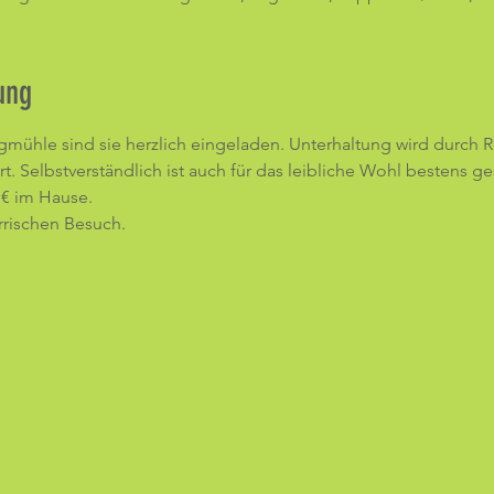
ung
ägmühle sind sie herzlich eingeladen. Unterhaltung wird durch 
rt. Selbstverständlich ist auch für das leibliche Wohl bestens ge
- € im Hause.
rrischen Besuch.