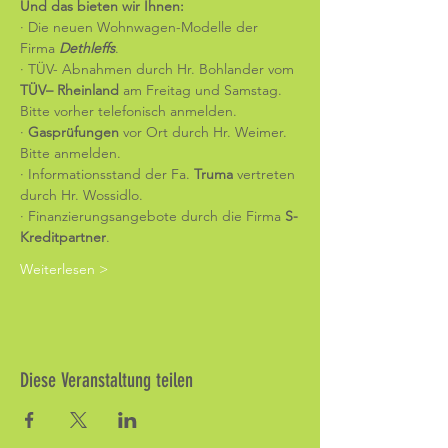
Und das bieten wir Ihnen:
· Die neuen Wohnwagen-Modelle der 
Firma 
Dethleffs
.
· TÜV- Abnahmen durch Hr. Bohlander vom 
TÜV– Rheinland
 am Freitag und Samstag. 
Bitte vorher telefonisch anmelden.
· 
Gasprüfungen
 vor Ort durch Hr. Weimer. 
Bitte anmelden.
· Informationsstand der Fa. 
Truma
 vertreten 
durch Hr. Wossidlo.
· Finanzierungsangebote durch die Firma 
S-
Kreditpartner
.
Weiterlesen >
Diese Veranstaltung teilen