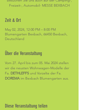
Besuchen Sie uns auch auf der Camping-,
Freizeit-, Automobil- MESSE BEXBACH
Zeit & Ort
May 02, 2024, 12:00 PM – 8:00 PM
Blumengarten Bexbach, 66450 Bexbach,
Deutschland
Über die Veranstaltung
Vom 27. April bis zum 05. Mai 2024 stellen 
wir die neusten Wohnwagen-Modelle der 
Fa. 
DETHLEFFS 
und Vorzelte der Fa. 
DOREMA 
im Bexbach Blumengarten aus. 
Diese Veranstaltung teilen