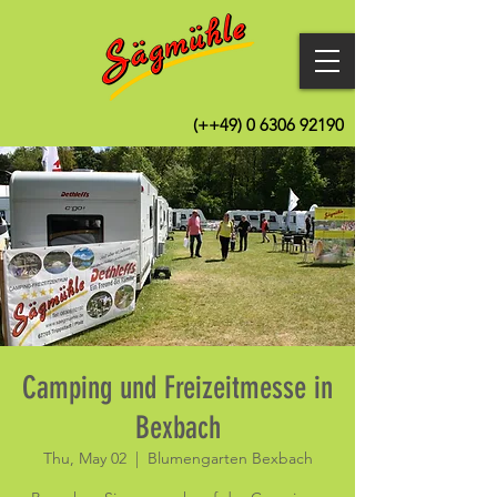
(++49)
0 6306 92190
Camping und Freizeitmesse in
Bexbach
Thu, May 02
  |  
Blumengarten Bexbach