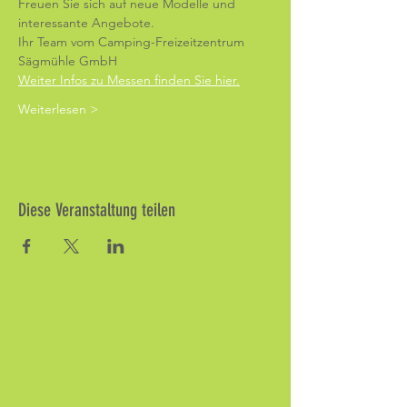
Freuen Sie sich auf neue Modelle und 
interessante Angebote.
Ihr Team vom Camping-Freizeitzentrum 
Sägmühle GmbH
Weiter Infos zu Messen finden Sie hier.
Weiterlesen >
Diese Veranstaltung teilen