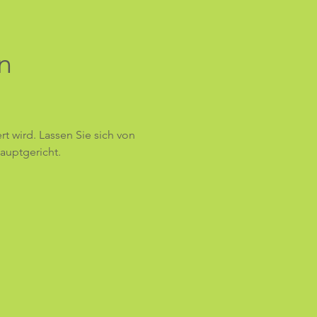
n 
t wird. Lassen Sie sich von 
auptgericht.