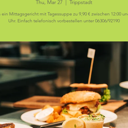
Thu, Mar 27
  |  
Trippstadt
h ein Mittagsgericht mit Tagessuppe zu 9,90 € zwischen 12:00 un
Uhr. Einfach telefonisch vorbestellen unter 06306/92190