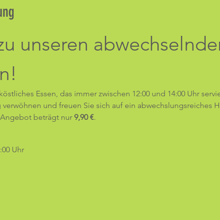
ung
zu unseren abwechselnde
n!
köstliches Essen, das immer zwischen 12:00 und 14:00 Uhr servier
verwöhnen und freuen Sie sich auf ein abwechslungsreiches H
e Angebot beträgt nur 
9,90 €
.
4:00 Uhr