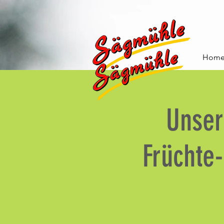
Hom
Unser
Früchte-