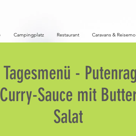
e
Campingplatz
Restaurant
Caravans & Reisemo
 Tagesmenü - Putenrag
Curry-Sauce mit Butte
Salat