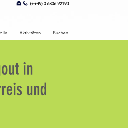
(++49) 0 6306 92190
bile
Aktivitäten
Buchen
out in
rreis und