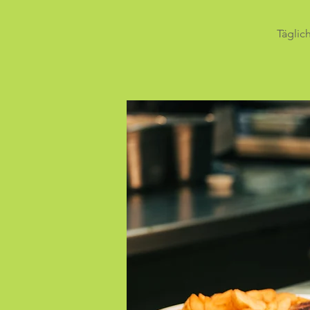
Täglic