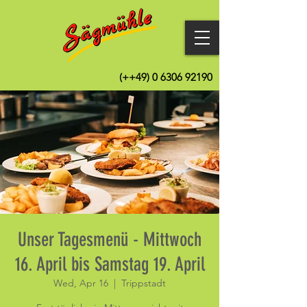
(++49)
0 6306 92190
Unser Tagesmenü - Mittwoch
16. April bis Samstag 19. April
Wed, Apr 16
  |  
Trippstadt