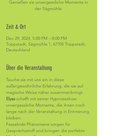
Genießen sie unvergessliche Momente in
der Sägmühle.
Zeit & Ort
Dec 29, 2024, 5:00 PM – 8:00 PM
Trippstadt, Sägmühle 1, 67705 Trippstadt,
Deutschland
Über die Veranstaltung
Tauche sie mit uns ein in diese 
außergewöhnliche Erfahrung, die sie auf 
magische Weise näher zusammenbringt. 
Elyas
 schafft mit seiner Hypnoseshow 
unvergessliche Momente, die ihnen noch 
lange nach der Veranstaltung in Erinnerung 
bleiben. 
Fesselnde Phänomene sorgen für 
Gesprächsstoff und bringen die perfekte 