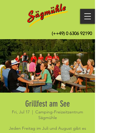
(++49)
0 6306 92190
Grillfest am See
Fri, Jul 17
  |  
Camping-Freizeitzentrum
Sägmühle
Jeden Freitag im Juli und August gibt es